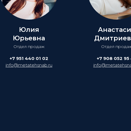
Юлия
Анастас
Юрьевна
Дмитриев
Отдел продаж
Отдел прода
+7 951 440 01 02
+7 908 052 95
info@metatehsnab.ru
info@metatehsna