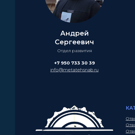
Андрей
Сергеевич
Отдел развития
+7 950 733 30 39
info@metatehsnab.ru
КА
Отв
Отв
Отв