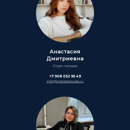
Анастасия
Дмитриевна
Отдел продаж
+7 908 052 95 49
info@metatehsnab.ru