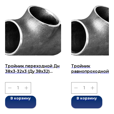
Тройник переходной Дн
Тройник
38х3-32х3 (Ду 38х32)
равнопроходной Д
бесшовный ГОСТ 17376-
108x9-108x9 (Ду 108
2001
бесшовный ГОСТ 1
2001
В корзину
В корзину