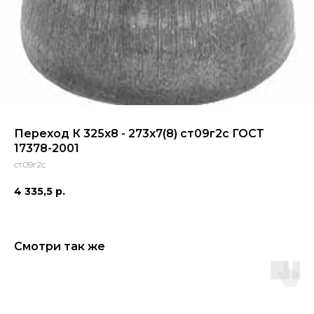
Переход К 325х8 - 273х7(8) ст09г2с ГОСТ
17378-2001
ст.09г2с
4 335,5
р.
Смотри так же