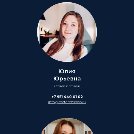
Юлия
Юрьевна
Отдел продаж
+7 951 440 01 02
info@metatehsnab.ru