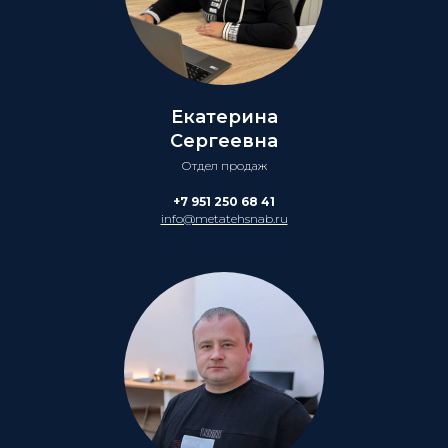
Екатерина
Сергеевна
Отдел продаж
+7 951 250 68 41
info@metatehsnab.ru