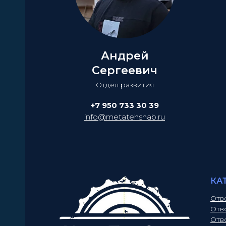
Андрей
Сергеевич
Отдел развития
+7 950 733 30 39
info@metatehsnab.ru
КА
Отв
Отв
Отв