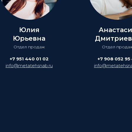
Юлия
Анастас
Юрьевна
Дмитриев
Отдел продаж
Отдел прода
+7 951 440 01 02
+7 908 052 95
info@metatehsnab.ru
info@metatehsna