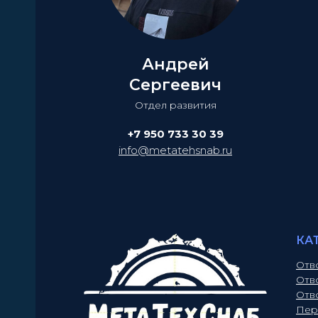
Андрей
Сергеевич
Отдел развития
+7 950 733 30 39
info@metatehsnab.ru
КА
Отв
Отв
Отв
Пер