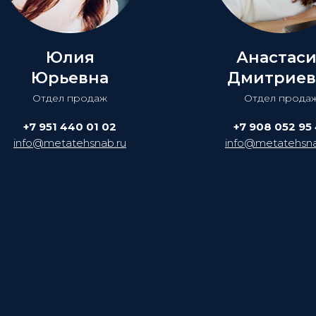
Юлия
Анастас
Юрьевна
Дмитриев
Отдел продаж
Отдел прода
+7 951 440 01 02
+7 908 052 95
info@metatehsnab.ru
info@metatehsna