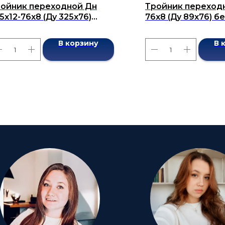
ойник переходной Дн
Тройник переходн
5х12-76х8 (Ду 325х76)
76х8 (Ду 89х76) 
сшовный ГОСТ 17376-2001
ГОСТ 17376-2001
В корзину
В 