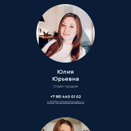
Юлия
Юрьевна
Отдел продаж
+7 951 440 01 02
info@metatehsnab.ru