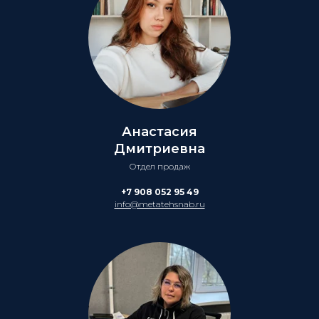
Анастасия
Дмитриевна
Отдел продаж
+7 908 052 95 49
info@metatehsnab.ru