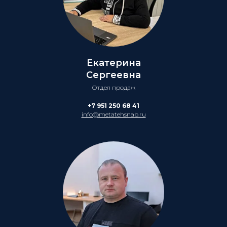
Екатерина
Сергеевна
Отдел продаж
+7 951 250 68 41
info@metatehsnab.ru