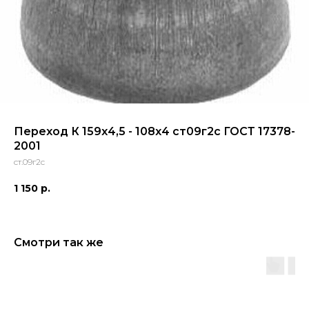
Переход К 159х4,5 - 108х4 ст09г2с ГОСТ 17378-
2001
ст.09г2с
1 150
р.
Смотри так же