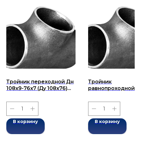
Тройник переходной Дн
Тройник
108x9-76х7 (Ду 108x76)
равнопроходной Д
бесшовный ГОСТ 17376-
57x7-57x7 (Ду 57)
2001
бесшовный ГОСТ 1
2001
В корзину
В корзину