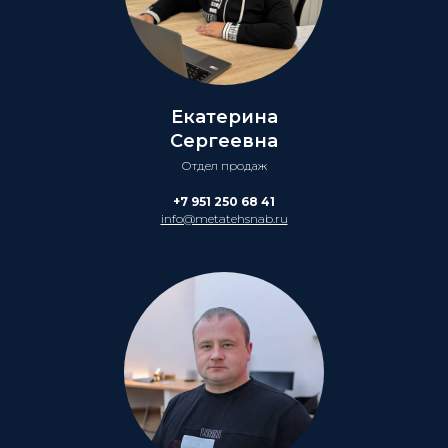
Екатерина
Сергеевна
Отдел продаж
+7 951 250 68 41
info@metatehsnab.ru