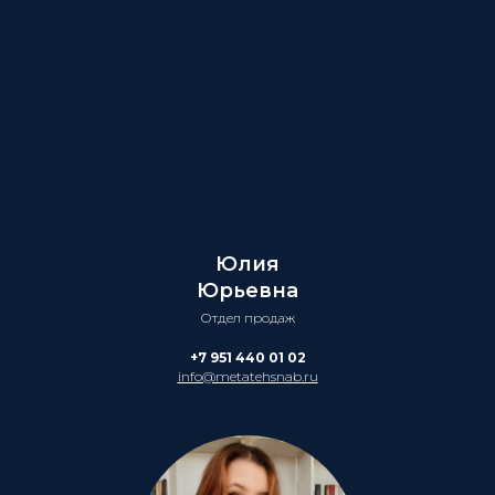
Юлия
Юрьевна
Отдел продаж
+7 951 440 01 02
info@metatehsnab.ru