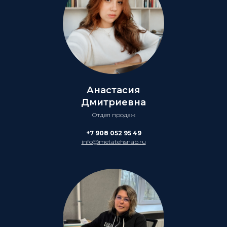
Анастасия
Дмитриевна
Отдел продаж
+7 908 052 95 49
info@metatehsnab.ru