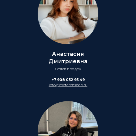
Анастасия
Дмитриевна
Отдел продаж
+7 908 052 95 49
info@metatehsnab.ru