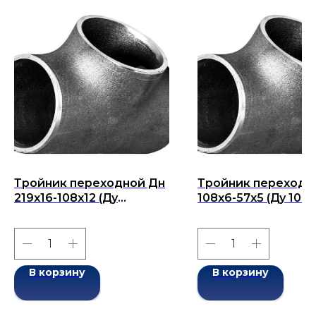
Тройник переходной Дн
Тройник переходн
219x16-108x12 (Ду
108х6-57х5 (Ду 108х
219x108) бесшовный
бесшовный ГОСТ 1
ГОСТ 17376-2001
2001
В корзину
В корзину