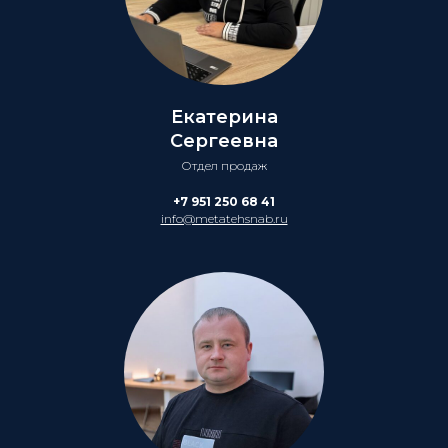
Екатерина
Сергеевна
Отдел продаж
+7 951 250 68 41
info@metatehsnab.ru