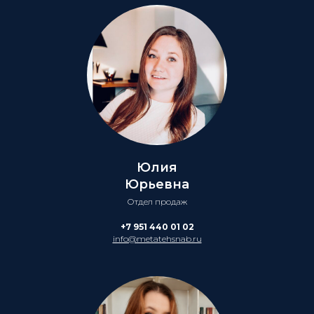
Юлия
Юрьевна
Отдел продаж
+7 951 440 01 02
info@metatehsnab.ru