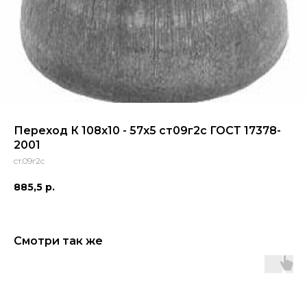
Переход К 108x10 - 57x5 ст09г2с ГОСТ 17378-
2001
ст.09г2с
885,5
р.
Смотри так же