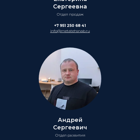
Сергеевна
Отдел продаж
+7 951 250 68 41
info@metatehsnab.ru
Андрей
Сергеевич
Отдел развития