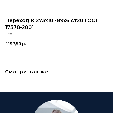
Переход К 273х10 -89х6 ст20 ГОСТ
17378-2001
ст.20
4197,50
р.
Смотри так же