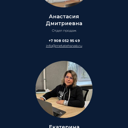
Анастасия
Дмитриевна
Отдел продаж
+7 908 052 95 49
info@metatehsnab.ru
Екатерина