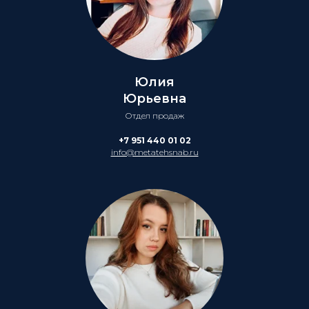
Юлия
Юрьевна
Отдел продаж
+7 951 440 01 02
info@metatehsnab.ru