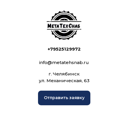
+79525129972
info@metatehsnab.ru
г. Челябинск
ул. Механическая, 63
Отправить заявку