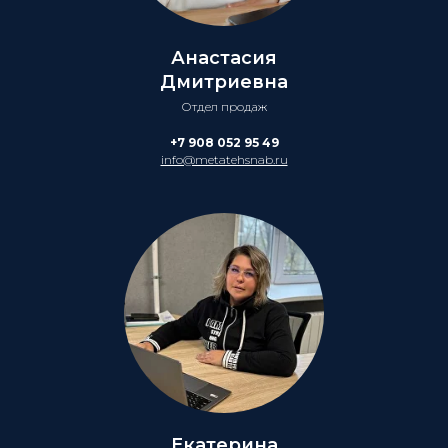
Анастасия
Дмитриевна
Отдел продаж
+7 908 052 95 49
info@metatehsnab.ru
Екатерина