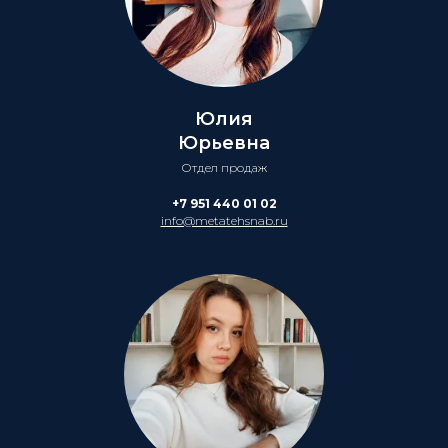
Юлия
Юрьевна
Отдел продаж
+7 951 440 01 02
info@metatehsnab.ru