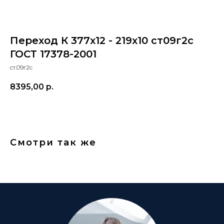
Переход К 377х12 - 219х10 ст09г2с
ГОСТ 17378-2001
ст.09г2с
8395,00
р.
Смотри так же