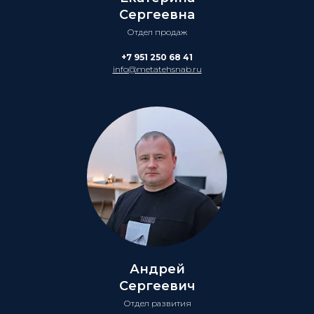
Сергеевна
Отдел продаж
+7 951 250 68 41
info@metatehsnab.ru
Андрей
Сергеевич
Отдел развития