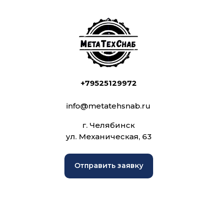
+79525129972
info@metatehsnab.ru
г. Челябинск
ул. Механическая, 63
Отправить заявку