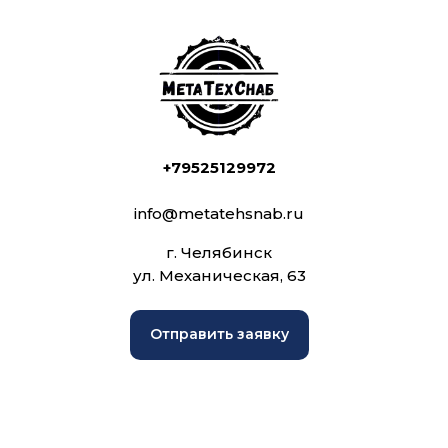
+79525129972
info@metatehsnab.ru
г. Челябинск
ул. Механическая, 63
Отправить заявку