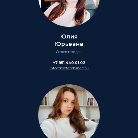
Юлия
Юрьевна
Отдел продаж
+7 951 440 01 02
info@metatehsnab.ru