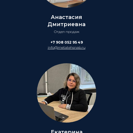
Анастасия
Дмитриевна
Отдел продаж
+7 908 052 95 49
info@metatehsnab.ru
Екатерина