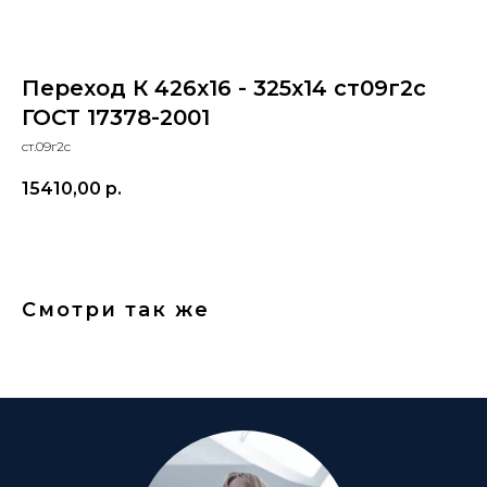
Переход К 426x16 - 325x14 ст09г2с
ГОСТ 17378-2001
ст.09г2с
15410,00
р.
Смотри так же