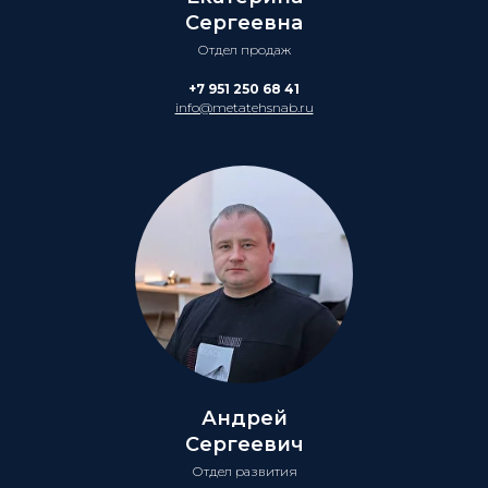
Сергеевна
Отдел продаж
+7 951 250 68 41
info@metatehsnab.ru
Андрей
Сергеевич
Отдел развития