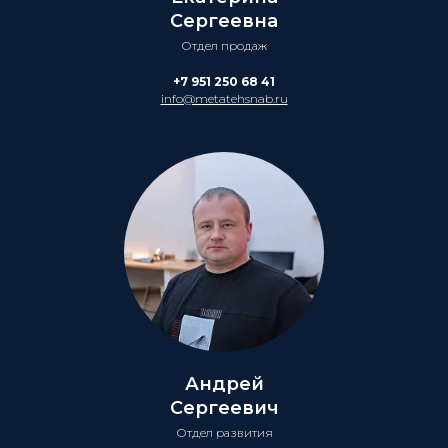
Сергеевна
Отдел продаж
+7 951 250 68 41
info@metatehsnab.ru
Андрей
Сергеевич
Отдел развития