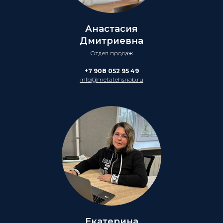
Анастасия
Дмитриевна
Отдел продаж
+7 908 052 95 49
info@metatehsnab.ru
Екатерина