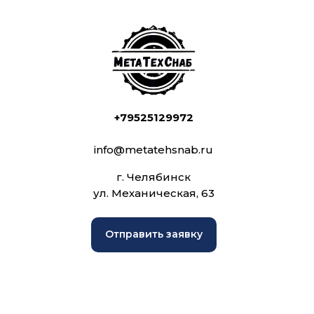
+79525129972
info@metatehsnab.ru
г. Челябинск
ул. Механическая, 63
Отправить заявку