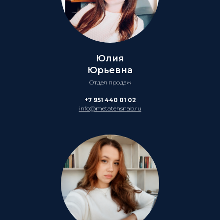
Юлия
Юрьевна
Отдел продаж
+7 951 440 01 02
info@metatehsnab.ru