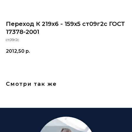
Переход К 219x6 - 159x5 ст09г2с ГОСТ
17378-2001
ст.09г2с
2012,50
р.
Смотри так же