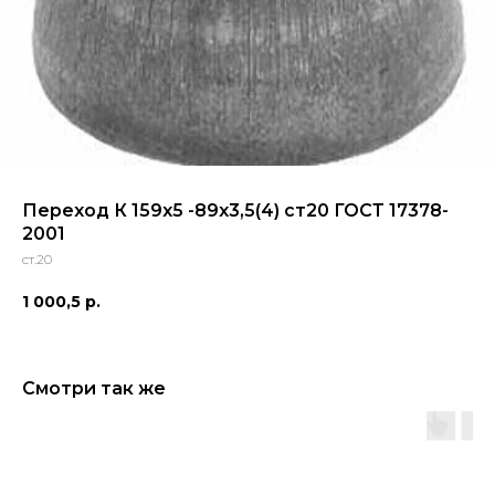
Переход К 159х5 -89х3,5(4) ст20 ГОСТ 17378-
2001
ст.20
1 000,5
р.
Смотри так же