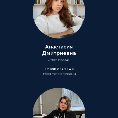
Анастасия
Дмитриевна
Отдел продаж
+7 908 052 95 49
info@metatehsnab.ru