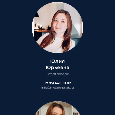
Юлия
Юрьевна
Отдел продаж
+7 951 440 01 02
info@metatehsnab.ru