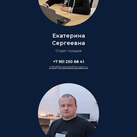
Екатерина
Сергеевна
Отдел продаж
+7 951 250 68 41
info@metatehsnab.ru