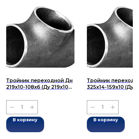
Тройник переходной Дн
Тройник переходн
219х10-108х6 (Ду 219х108)
325x14-159х10 (Ду
бесшовный ГОСТ 17376-
325x159) бесшовны
2001
ГОСТ 17376-2001
В корзину
В корзину