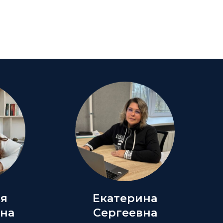
ия
Екатерина
на
Сергеевна