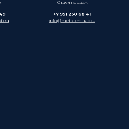
ж
Отдел продаж
 49
+7 951 250 68 41
b.ru
info@metatehsnab.ru