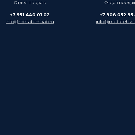
Отдел продаж
Отдел прода
+7 951 440 01 02
+7 908 052 95
info@metatehsnab.ru
info@metatehsna