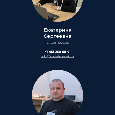
Екатерина
Сергеевна
Отдел продаж
+7 951 250 68 41
info@metatehsnab.ru