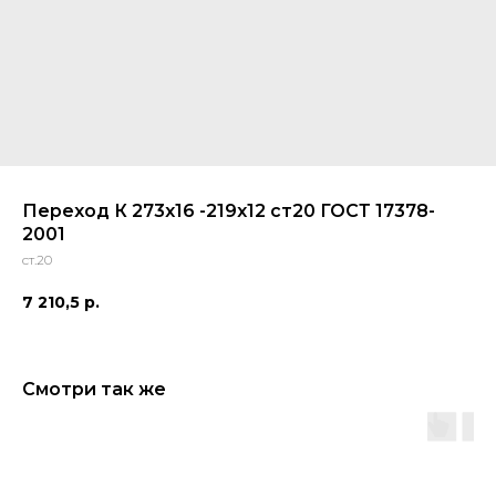
Переход К 273x16 -219x12 ст20 ГОСТ 17378-
2001
ст.20
7 210,5
р.
Смотри так же