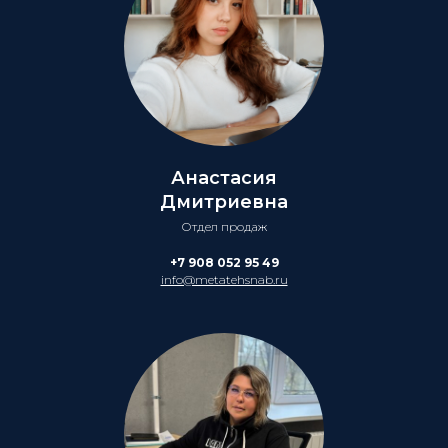
Анастасия
Дмитриевна
Отдел продаж
+7 908 052 95 49
info@metatehsnab.ru