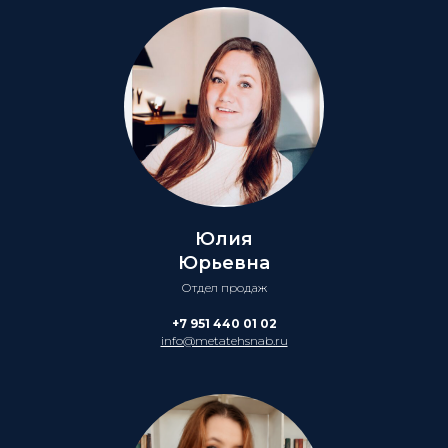
Юлия
Юрьевна
Отдел продаж
+7 951 440 01 02
info@metatehsnab.ru