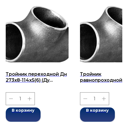
Тройник переходной Дн
Тройник
273x8-114x5(6) (Ду
равнопроходной Д
273x114) бесшовный
325х22-325х22 (Ду 3
ГОСТ 17376-2001
бесшовный ГОСТ 1
2001
В корзину
В корзину