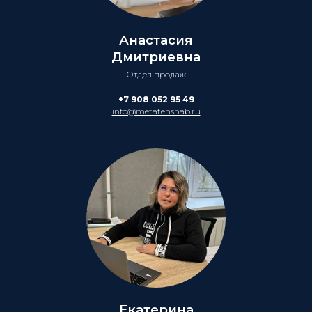
Анастасия
Дмитриевна
Отдел продаж
+7 908 052 95 49
info@metatehsnab.ru
Екатерина