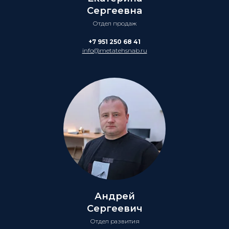
Сергеевна
Отдел продаж
+7 951 250 68 41
info@metatehsnab.ru
Андрей
Сергеевич
Отдел развития