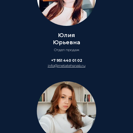
Юлия
Юрьевна
Отдел продаж
+7 951 440 01 02
info@metatehsnab.ru