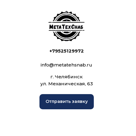
+79525129972
info@metatehsnab.ru
г. Челябинск
ул. Механическая, 63
Отправить заявку