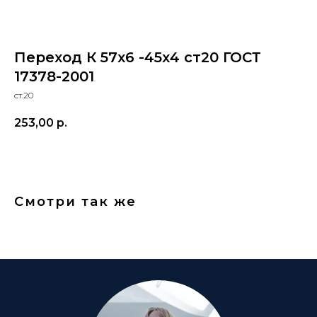
Переход К 57х6 -45х4 ст20 ГОСТ
17378-2001
ст.20
253,00
р.
Смотри так же