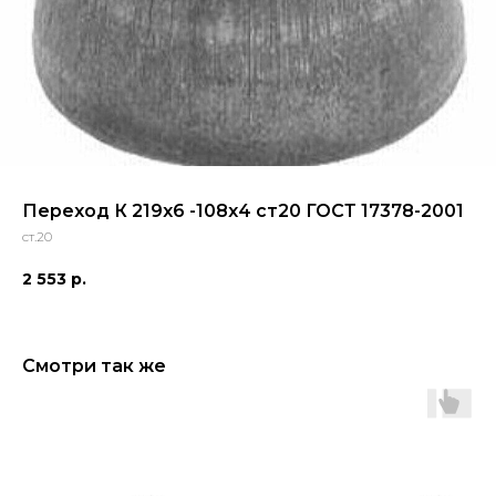
Переход К 219х6 -108х4 ст20 ГОСТ 17378-2001
ст.20
2 553
р.
Смотри так же