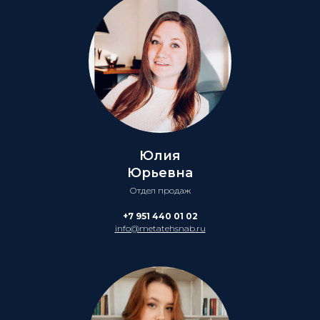
Юлия
Юрьевна
Отдел продаж
+7 951 440 01 02
info@metatehsnab.ru