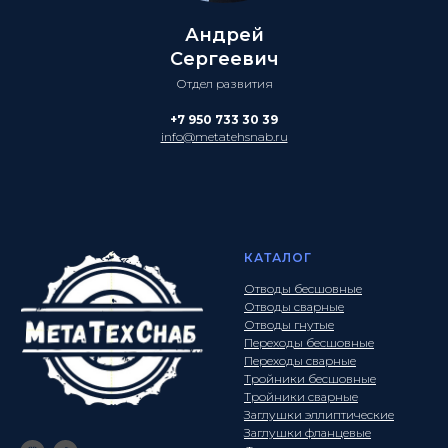
Андрей
Сергеевич
Отдел развития
+7 950 733 30 39
info@metatehsnab.ru
КАТАЛОГ
Отводы бесшовные
Отводы сварные
Отводы гнутые
Переходы бесшовные
Переходы сварные
Тройники бесшовные
Тройники сварные
Заглушки эллиптические
Заглушки фланцевые