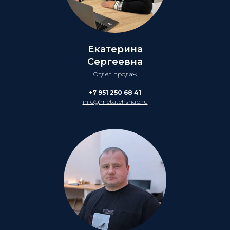
Екатерина
Сергеевна
Отдел продаж
+7 951 250 68 41
info@metatehsnab.ru