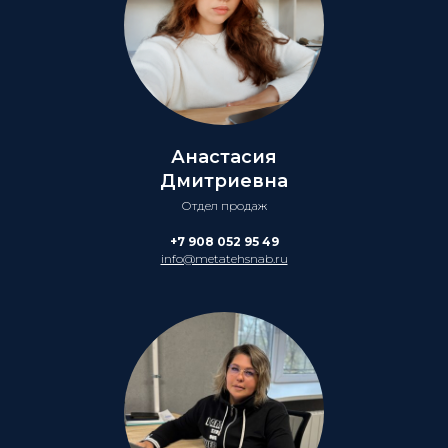
Анастасия
Дмитриевна
Отдел продаж
+7 908 052 95 49
info@metatehsnab.ru