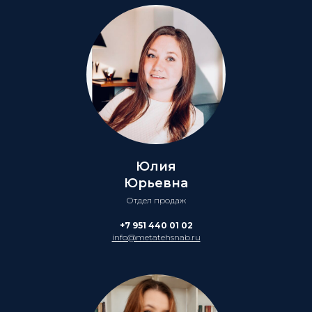
Юлия
Юрьевна
Отдел продаж
+7 951 440 01 02
info@metatehsnab.ru