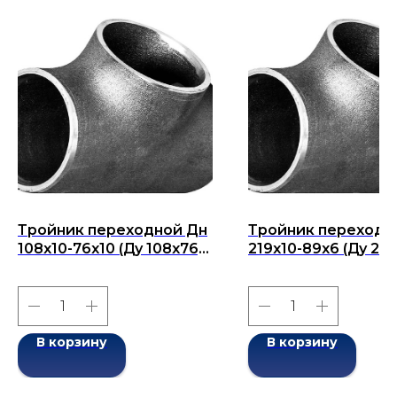
Тройник переходной Дн
Тройник переходн
108х10-76х10 (Ду 108х76)
219х10-89х6 (Ду 219
бесшовный ГОСТ 17376-
бесшовный ГОСТ 1
2001
2001
В корзину
В корзину