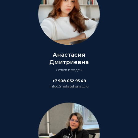
Анастасия
Дмитриевна
Отдел продаж
+7 908 052 95 49
info@metatehsnab.ru