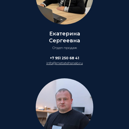
Екатерина
Сергеевна
Отдел продаж
+7 951 250 68 41
info@metatehsnab.ru