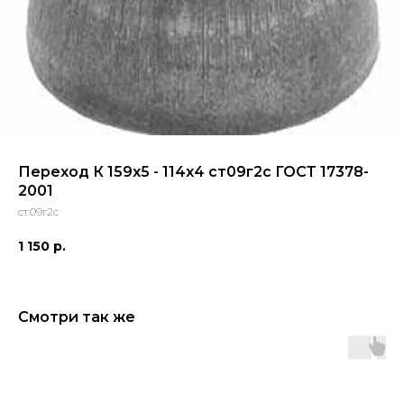
Переход К 159х5 - 114х4 ст09г2с ГОСТ 17378-
2001
ст.09г2с
1 150
р.
Смотри так же