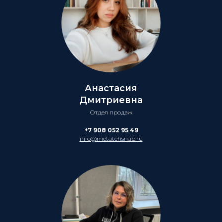
Анастасия
Дмитриевна
Отдел продаж
+7 908 052 95 49
info@metatehsnab.ru