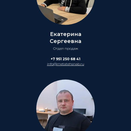
Екатерина
Сергеевна
Отдел продаж
+7 951 250 68 41
info@metatehsnab.ru