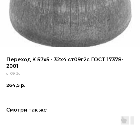
Переход К 57х5 - 32х4 ст09г2с ГОСТ 17378-
2001
ст.09г2с
264,5
р.
Смотри так же