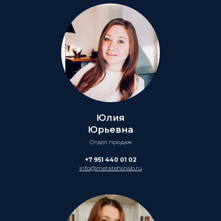
Юлия
Юрьевна
Отдел продаж
+7 951 440 01 02
info@metatehsnab.ru