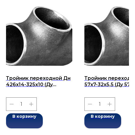
Тройник переходной Дн
Тройник переходн
426х14-325х10 (Ду
57х7-32х5,5 (Ду 57х
426х325) бесшовный
бесшовный ГОСТ 1
ГОСТ 17376-2001
2001
В корзину
В корзину