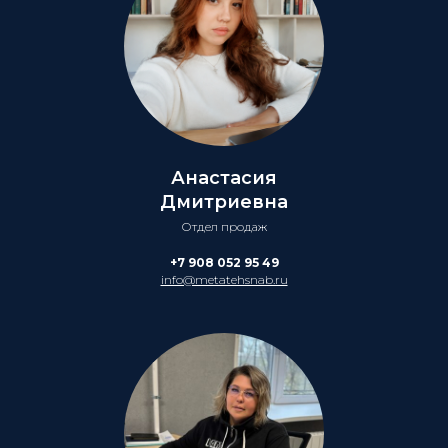
Анастасия
Дмитриевна
Отдел продаж
+7 908 052 95 49
info@metatehsnab.ru