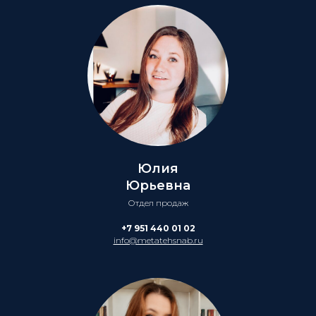
Юлия
Юрьевна
Отдел продаж
+7 951 440 01 02
info@metatehsnab.ru