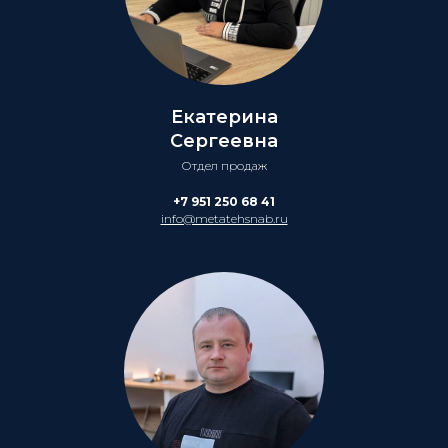
Екатерина
Сергеевна
Отдел продаж
+7 951 250 68 41
info@metatehsnab.ru