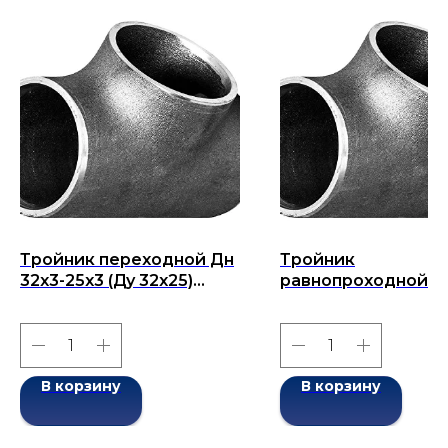
Тройник переходной Дн
Тройник
32х3-25х3 (Ду 32х25)
равнопроходной Д
бесшовный ГОСТ 17376-
108x9-108x9 (Ду 108
2001
бесшовный ГОСТ 1
2001
В корзину
В корзину