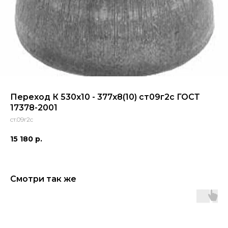
Переход К 530x10 - 377x8(10) ст09г2с ГОСТ
17378-2001
ст.09г2с
15 180
р.
Смотри так же