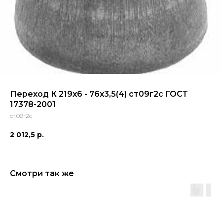
Переход К 219х6 - 76х3,5(4) ст09г2с ГОСТ
17378-2001
ст.09г2с
2 012,5
р.
Смотри так же