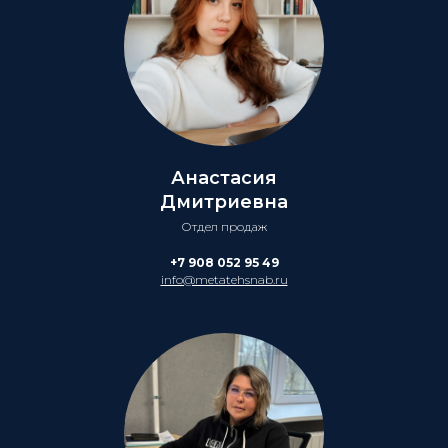
Анастасия
Дмитриевна
Отдел продаж
+7 908 052 95 49
info@metatehsnab.ru