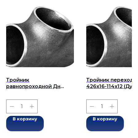
Тройник
Тройник переходн
равнопроходной Дн
426х16-114х12 (Ду
426х10-426х10 (Ду 426)
426х114) бесшовн
бесшовный ГОСТ 17376-
ГОСТ 17376-2001
2001
В корзину
В корзину