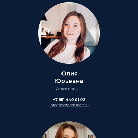
Юлия
Юрьевна
Отдел продаж
+7 951 440 01 02
info@metatehsnab.ru