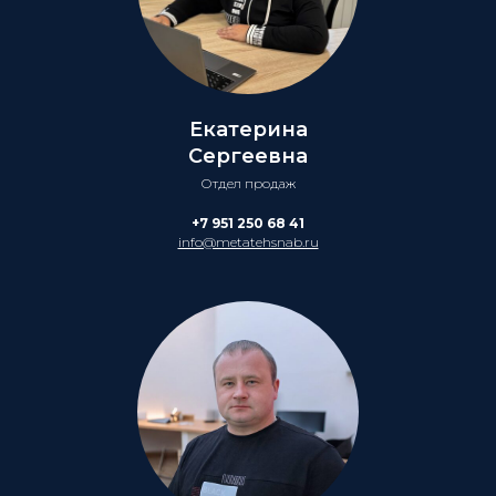
Екатерина
Сергеевна
Отдел продаж
+7 951 250 68 41
info@metatehsnab.ru