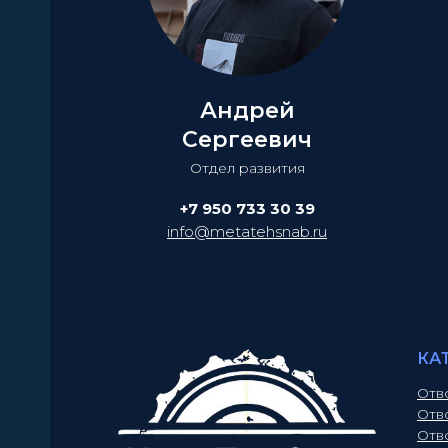
Андрей
Сергеевич
Отдел развития
+7 950 733 30 39
info@metatehsnab.ru
КА
Отв
Отв
Отв