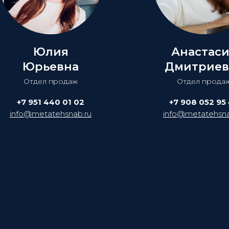
Юлия
Анастас
Юрьевна
Дмитриев
Отдел продаж
Отдел прода
+7 951 440 01 02
+7 908 052 95
info@metatehsnab.ru
info@metatehsna