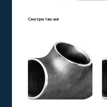
Смотри так же
А