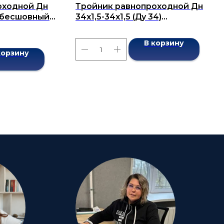
оходной Дн
Тройник равнопроходной Дн
) бесшовный
34x1,5-34x1,5 (Ду 34)
бесшовный ГОСТ 17376-2001
В корзину
корзину