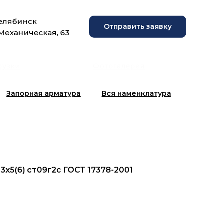
Челябинск
Отправить заявку
 Механическая, 63
рузки
Фотогалерея
Запорная арматура
Вся наменклатура
33x5(6) ст09г2с ГОСТ 17378-2001