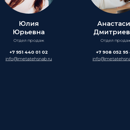
Юлия
Анастас
Юрьевна
Дмитриев
Отдел продаж
Отдел прода
+7 951 440 01 02
+7 908 052 95
info@metatehsnab.ru
info@metatehsna