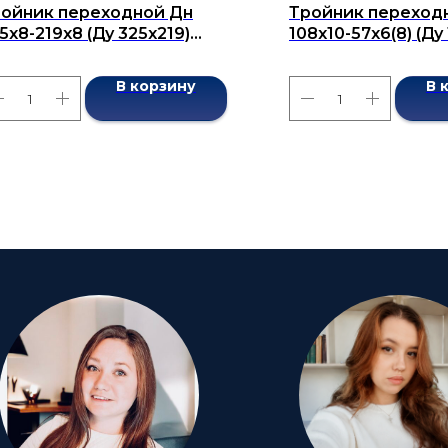
ойник переходной Дн
Тройник переход
5x8-219x8 (Ду 325x219)
108х10-57х6(8) (Ду
сшовный ГОСТ 17376-2001
бесшовный ГОСТ 1
В корзину
В 