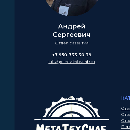
Андрей
Сергеевич
Отдел развития
+7 950 733 30 39
info@metatehsnab.ru
КА
Отв
Отв
Отв
Пер