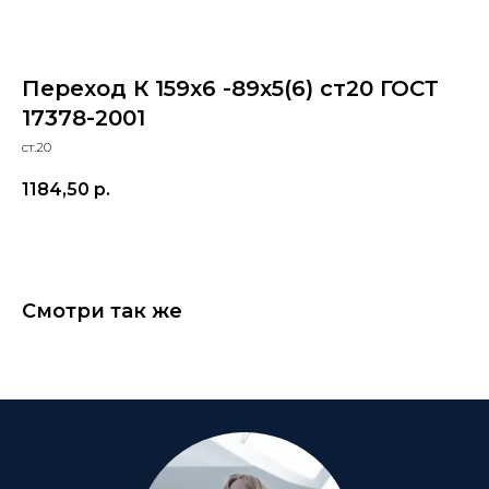
Переход К 159х6 -89х5(6) ст20 ГОСТ
17378-2001
ст.20
1184,50
р.
Смотри так же