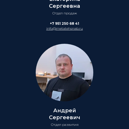
Сергеевна
Отдел продаж
+7 951 250 68 41
info@metatehsnab.ru
Андрей
Сергеевич
Отдел развития