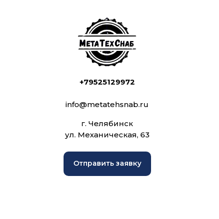
+79525129972
info@metatehsnab.ru
г. Челябинск
ул. Механическая, 63
Отправить заявку