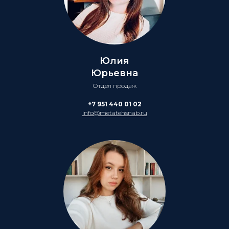
Юлия
Юрьевна
Отдел продаж
+7 951 440 01 02
info@metatehsnab.ru