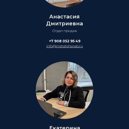
Анастасия
Дмитриевна
Отдел продаж
+7 908 052 95 49
info@metatehsnab.ru
Екатерина