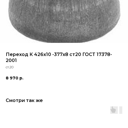
Переход К 426х10 -377х8 ст20 ГОСТ 17378-
2001
ст.20
8 970
р.
Смотри так же