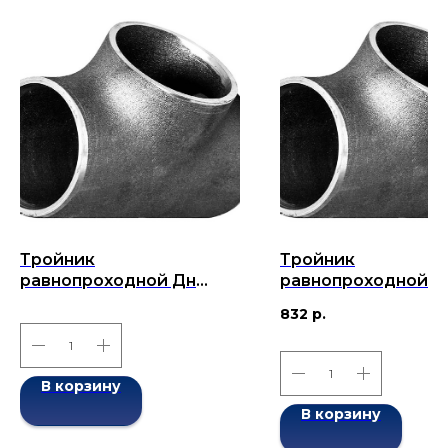
Тройник
Тройник
равнопроходной Дн
равнопроходной Д
219x20-219x20 (Ду 219)
25х4-25х4 (Ду 25)
832
р.
бесшовный ГОСТ 17376-
бесшовный ГОСТ 1
2001
2001
В корзину
В корзину