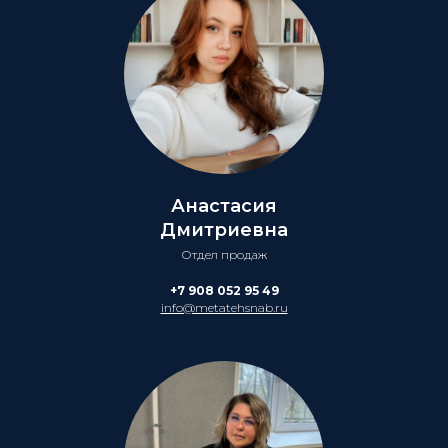
Анастасия
Дмитриевна
Отдел продаж
+7 908 052 95 49
info@metatehsnab.ru