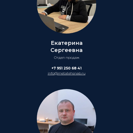
Екатерина
Сергеевна
Отдел продаж
+7 951 250 68 41
info@metatehsnab.ru