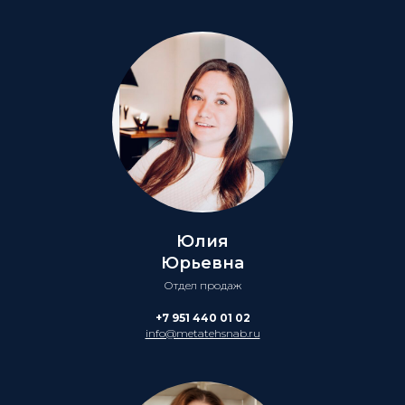
Юлия
Юрьевна
Отдел продаж
+7 951 440 01 02
info@metatehsnab.ru