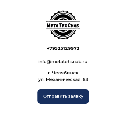
+79525129972
info@metatehsnab.ru
г. Челябинск
ул. Механическая, 63
Отправить заявку