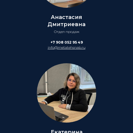
Анастасия
Дмитриевна
Отдел продаж
+7 908 052 95 49
info@metatehsnab.ru
Екатерина