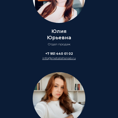
Юлия
Юрьевна
Отдел продаж
+7 951 440 01 02
info@metatehsnab.ru