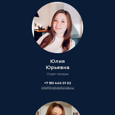
Юлия
Юрьевна
Отдел продаж
+7 951 440 01 02
info@metatehsnab.ru