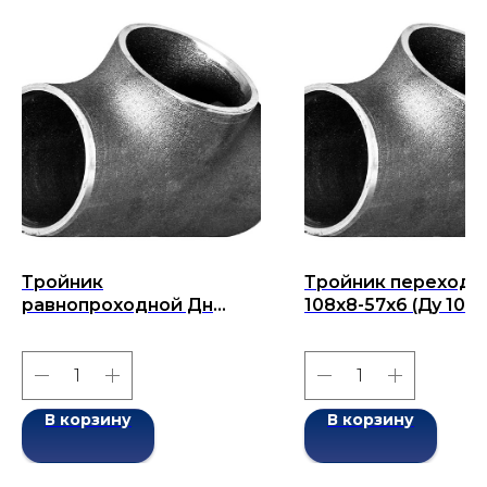
Тройник
Тройник переходн
равнопроходной Дн
108x8-57x6 (Ду 108x
325х10-325х10 (Ду 325)
бесшовный ГОСТ 1
бесшовный ГОСТ 17376-
2001
2001
В корзину
В корзину