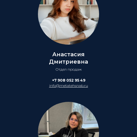
Анастасия
Дмитриевна
Отдел продаж
+7 908 052 95 49
info@metatehsnab.ru