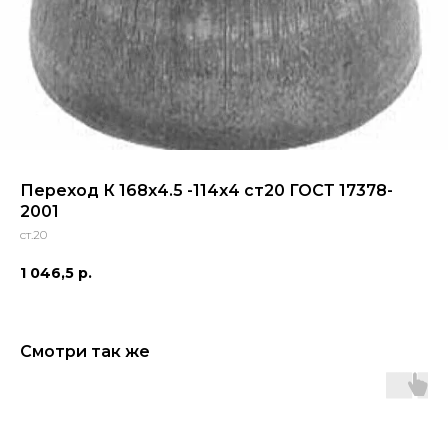
Переход К 168х4.5 -114х4 ст20 ГОСТ 17378-
2001
ст.20
1 046,5
р.
Смотри так же