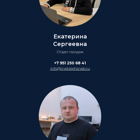
Екатерина
Сергеевна
Отдел продаж
+7 951 250 68 41
info@metatehsnab.ru