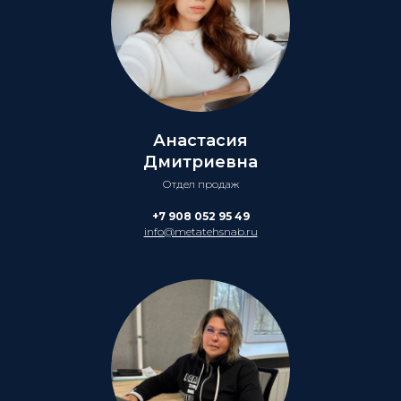
Анастасия
Дмитриевна
Отдел продаж
+7 908 052 95 49
info@metatehsnab.ru