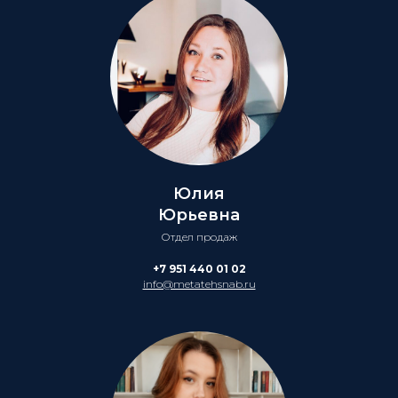
Юлия
Юрьевна
Отдел продаж
+7 951 440 01 02
info@metatehsnab.ru