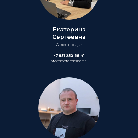
Екатерина
Сергеевна
Отдел продаж
+7 951 250 68 41
info@metatehsnab.ru