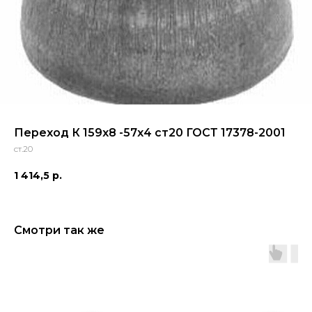
Переход К 159х8 -57х4 ст20 ГОСТ 17378-2001
ст.20
1 414,5
р.
Смотри так же