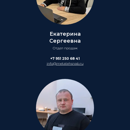
Екатерина
Сергеевна
Отдел продаж
+7 951 250 68 41
info@metatehsnab.ru