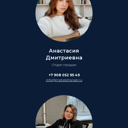
Анастасия
Дмитриевна
Отдел продаж
+7 908 052 95 49
info@metatehsnab.ru