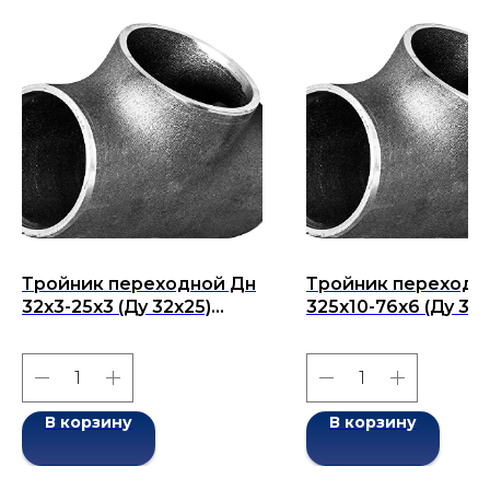
Тройник переходной Дн
Тройник переходн
32х3-25х3 (Ду 32х25)
325х10-76х6 (Ду 32
бесшовный ГОСТ 17376-
бесшовный ГОСТ 1
2001
2001
В корзину
В корзину