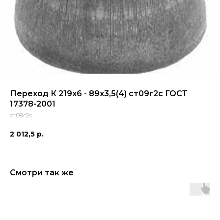
Переход К 219х6 - 89х3,5(4) ст09г2с ГОСТ
17378-2001
ст.09г2с
2 012,5
р.
Смотри так же