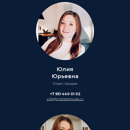
Юлия
Юрьевна
Отдел продаж
+7 951 440 01 02
info@metatehsnab.ru