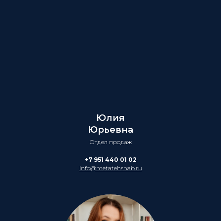
Юлия
Юрьевна
Отдел продаж
+7 951 440 01 02
info@metatehsnab.ru