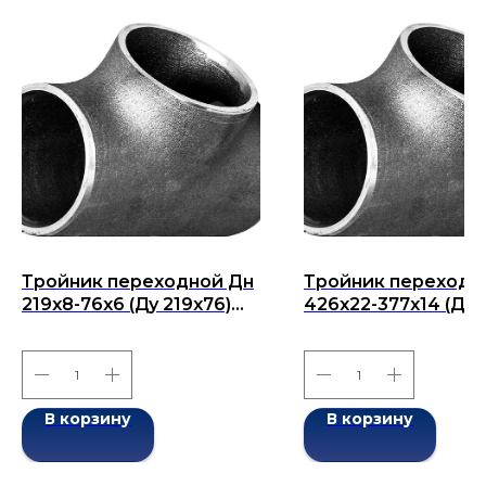
Тройник переходной Дн
Тройник переходн
219x8-76x6 (Ду 219x76)
426х22-377х14 (Ду
бесшовный ГОСТ 17376-
426х377) бесшовн
2001
ГОСТ 17376-2001
В корзину
В корзину