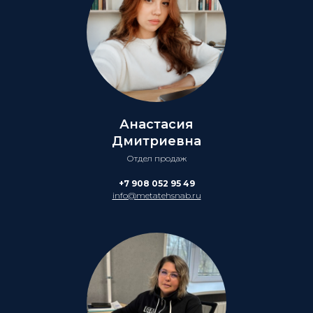
Анастасия
Дмитриевна
Отдел продаж
+7 908 052 95 49
info@metatehsnab.ru