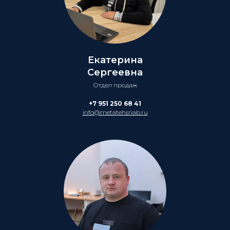
Екатерина
Сергеевна
Отдел продаж
+7 951 250 68 41
info@metatehsnab.ru