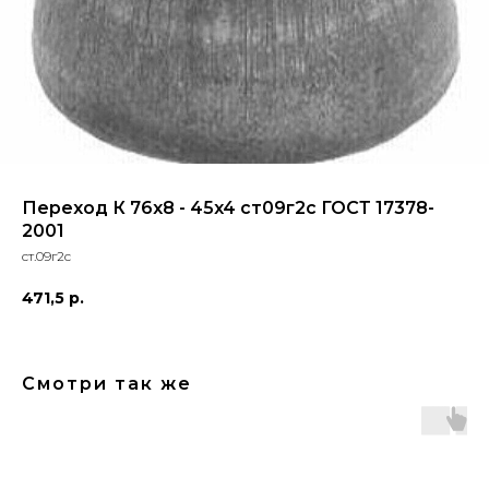
Переход К 76x8 - 45x4 ст09г2с ГОСТ 17378-
2001
ст.09г2с
471,5
р.
Смотри так же