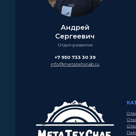
Андрей
Сергеевич
Отдел развития
+7 950 733 30 39
info@metatehsnab.ru
КА
Отв
Отв
Отв
Пер