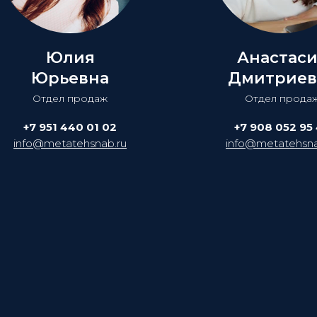
Юлия
Анастас
Юрьевна
Дмитриев
Отдел продаж
Отдел прода
+7 951 440 01 02
+7 908 052 95
info@metatehsnab.ru
info@metatehsna