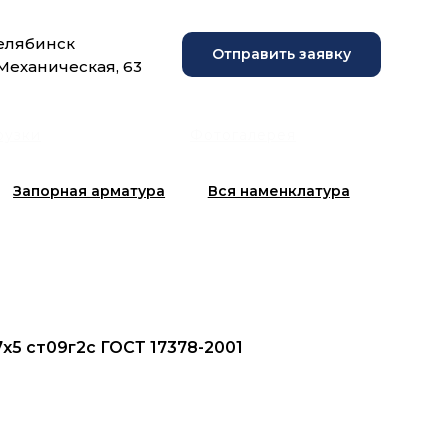
Челябинск
Отправить заявку
 Механическая, 63
рузки
Фотогалерея
Запорная арматура
Вся наменклатура
7х5 ст09г2с ГОСТ 17378-2001