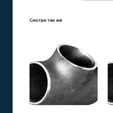
Смотри так же
А