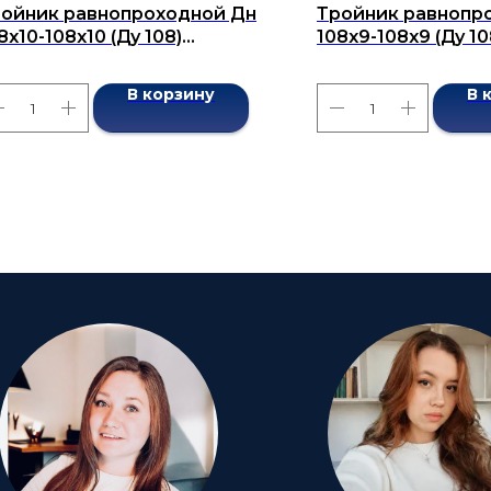
ойник равнопроходной Дн
Тройник равнопр
8x10-108x10 (Ду 108)
108x9-108x9 (Ду 10
сшовный ГОСТ 17376-2001
бесшовный ГОСТ 1
В корзину
В 