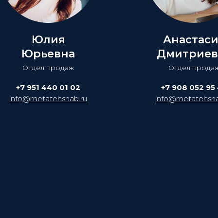
Юлия
Анастас
Юрьевна
Дмитриев
Отдел продаж
Отдел прода
+7 951 440 01 02
+7 908 052 95
info@metatehsnab.ru
info@metatehsna