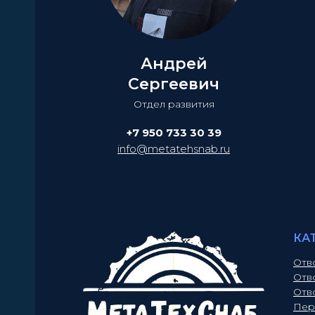
Андрей
Сергеевич
Отдел развития
+7 950 733 30 39
info@metatehsnab.ru
КА
Отв
Отв
Отв
Пер