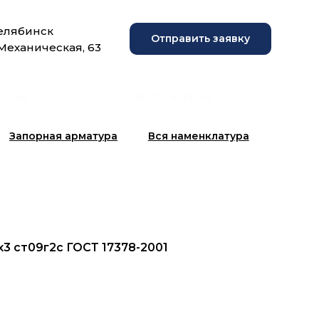
Челябинск
Отправить заявку
 Механическая, 63
рузки
Фотогалерея
Запорная арматура
Вся наменклатура
х3 ст09г2с ГОСТ 17378-2001