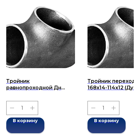
Тройник
Тройник переходн
равнопроходной Дн
168x14-114x12 (Ду 1
133x8-133x8 (Ду 133)
бесшовный ГОСТ 1
бесшовный ГОСТ 17376-
2001
2001
В корзину
В корзину