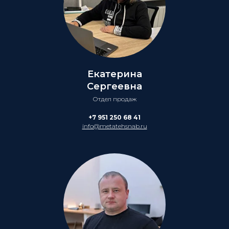
Екатерина
Сергеевна
Отдел продаж
+7 951 250 68 41
info@metatehsnab.ru