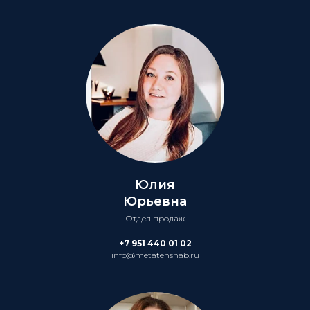
Юлия
Юрьевна
Отдел продаж
+7 951 440 01 02
info@metatehsnab.ru