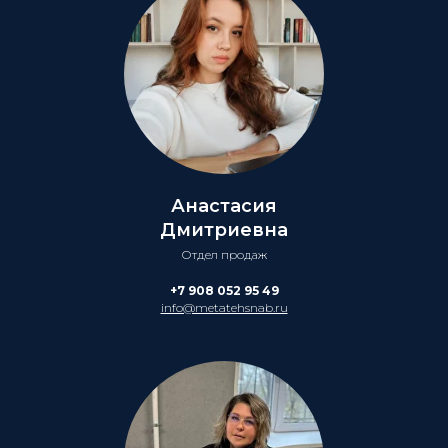
Анастасия
Дмитриевна
Отдел продаж
+7 908 052 95 49
info@metatehsnab.ru