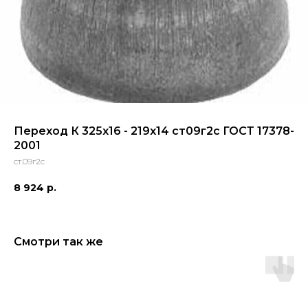
Переход К 325x16 - 219x14 ст09г2с ГОСТ 17378-
2001
ст.09г2с
8 924
р.
Смотри так же