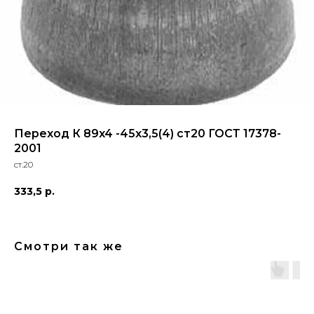
Переход К 89x4 -45x3,5(4) ст20 ГОСТ 17378-
2001
ст.20
333,5
р.
Смотри так же