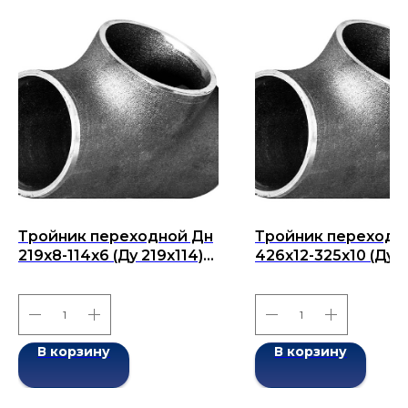
Тройник переходной Дн
Тройник переходн
219x8-114x6 (Ду 219x114)
426х12-325х10 (Ду
бесшовный ГОСТ 17376-
426х325) бесшовн
2001
ГОСТ 17376-2001
В корзину
В корзину