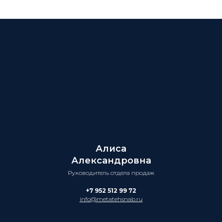
Алиса
Александровна
Руководитель отдела продаж
+7 952 512 99 72
info@metatehsnab.ru