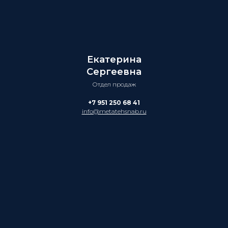
Екатерина
Сергеевна
Отдел продаж
+7 951 250 68 41
info@metatehsnab.ru