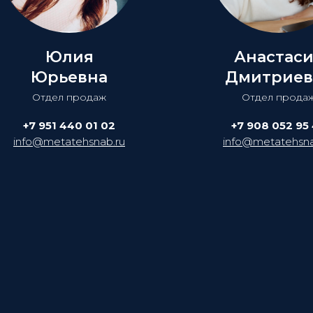
Юлия
Анастас
Юрьевна
Дмитриев
Отдел продаж
Отдел прода
+7 951 440 01 02
+7 908 052 95
info@metatehsnab.ru
info@metatehsna