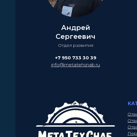
Андрей
Сергеевич
Отдел развития
+7 950 733 30 39
info@metatehsnab.ru
КА
Отв
Отв
Отв
Пер