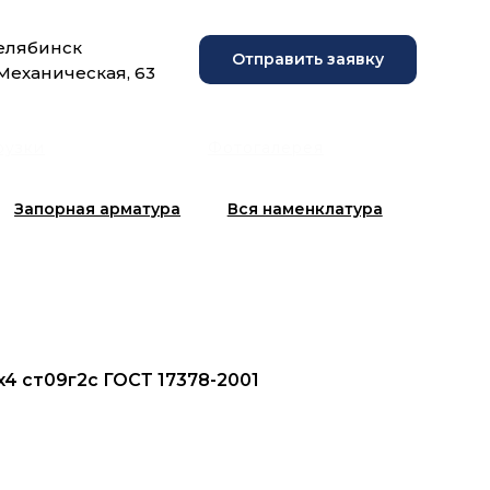
Челябинск
Отправить заявку
 Механическая, 63
рузки
Фотогалерея
Запорная арматура
Вся наменклатура
x4 ст09г2с ГОСТ 17378-2001