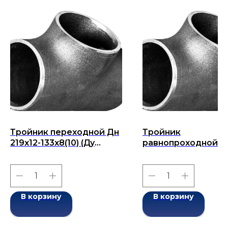
Тройник переходной Дн
Тройник
219x12-133x8(10) (Ду
равнопроходной Д
219x133) бесшовный
219x10-219x10 (Ду 21
ГОСТ 17376-2001
бесшовный ГОСТ 1
2001
В корзину
В корзину