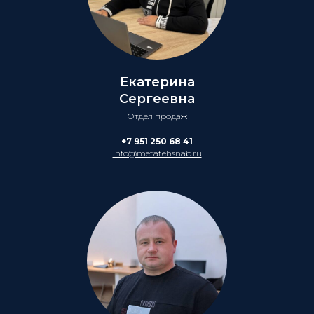
Екатерина
Сергеевна
Отдел продаж
+7 951 250 68 41
info@metatehsnab.ru