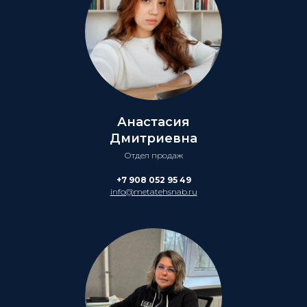
Анастасия
Дмитриевна
Отдел продаж
+7 908 052 95 49
info@metatehsnab.ru