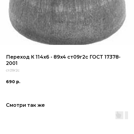
Переход К 114x6 - 89x4 ст09г2с ГОСТ 17378-
2001
ст.09г2с
690
р.
Смотри так же