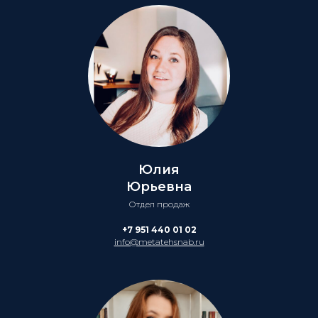
Юлия
Юрьевна
Отдел продаж
+7 951 440 01 02
info@metatehsnab.ru