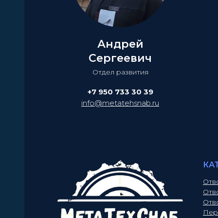
Андрей
Сергеевич
Отдел развития
+7 950 733 30 39
info@metatehsnab.ru
КА
Отв
Отв
Отв
Пер