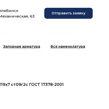
Челябинск
Отправить заявку
 Механическая, 63
рузки
Фотогалерея
Запорная арматура
Вся наменклатура
219x7 ст09г2с ГОСТ 17378-2001