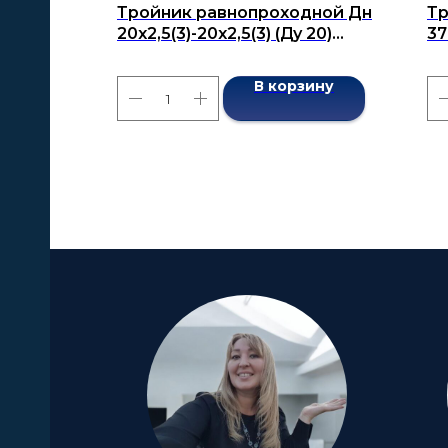
Тройник равнопроходной Дн
Тр
20x2,5(3)-20х2,5(3) (Ду 20)
37
бесшовный ГОСТ 17376-2001
бе
В корзину