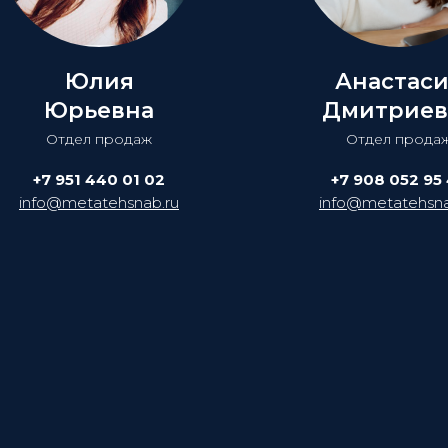
Юлия
Анастас
Юрьевна
Дмитриев
Отдел продаж
Отдел прода
+7 951 440 01 02
+7 908 052 95
info@metatehsnab.ru
info@metatehsna