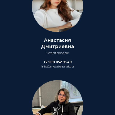
Анастасия
Дмитриевна
Отдел продаж
+7 908 052 95 49
info@metatehsnab.ru