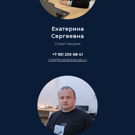
Екатерина
Сергеевна
Отдел продаж
+7 951 250 68 41
info@metatehsnab.ru