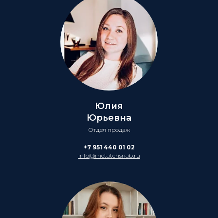
Юлия
Юрьевна
Отдел продаж
+7 951 440 01 02
info@metatehsnab.ru