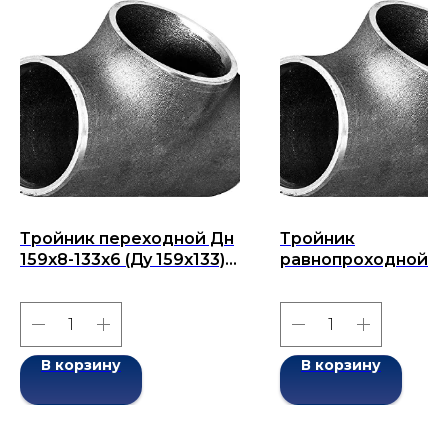
Тройник переходной Дн
Тройник
159х8-133х6 (Ду 159х133)
равнопроходной Д
бесшовный ГОСТ 17376-
168x12-168x12 (Ду 1
2001
бесшовный ГОСТ 1
2001
В корзину
В корзину