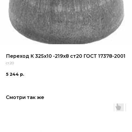
Переход К 325х10 -219х8 ст20 ГОСТ 17378-2001
ст.20
5 244
р.
Смотри так же