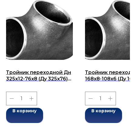
Тройник переходной Дн
Тройник переходн
325х12-76х8 (Ду 325х76)
168х8-108х6 (Ду 168
бесшовный ГОСТ 17376-
бесшовный ГОСТ 1
2001
2001
В корзину
В корзину