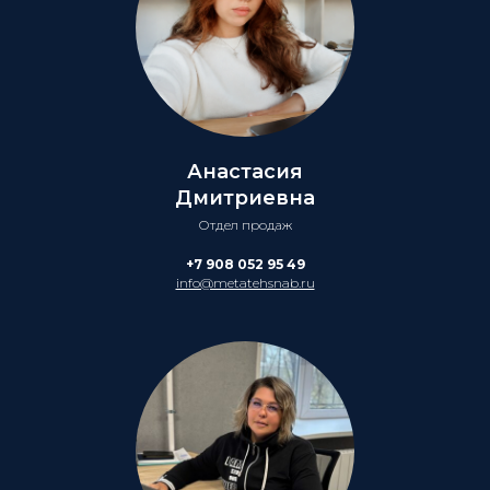
Анастасия
Дмитриевна
Отдел продаж
+7 908 052 95 49
info@metatehsnab.ru