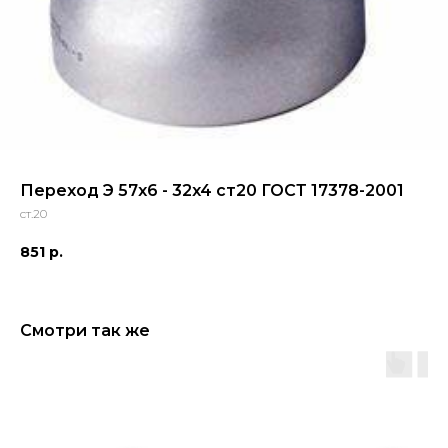
Переход Э 57x6 - 32x4 ст20 ГОСТ 17378-2001
ст.20
851
р.
Смотри так же