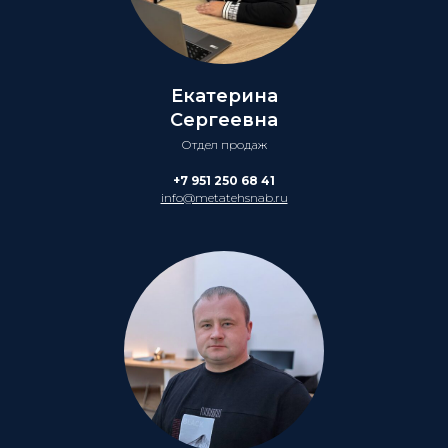
Екатерина
Сергеевна
Отдел продаж
+7 951 250 68 41
info@metatehsnab.ru