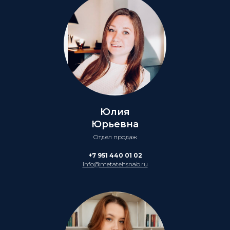
Юлия
Юрьевна
Отдел продаж
+7 951 440 01 02
info@metatehsnab.ru