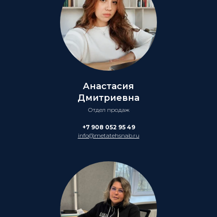
Анастасия
Дмитриевна
Отдел продаж
+7 908 052 95 49
info@metatehsnab.ru