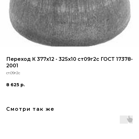
Переход К 377х12 - 325х10 ст09г2с ГОСТ 17378-
2001
ст.09г2с
8 625
р.
Смотри так же