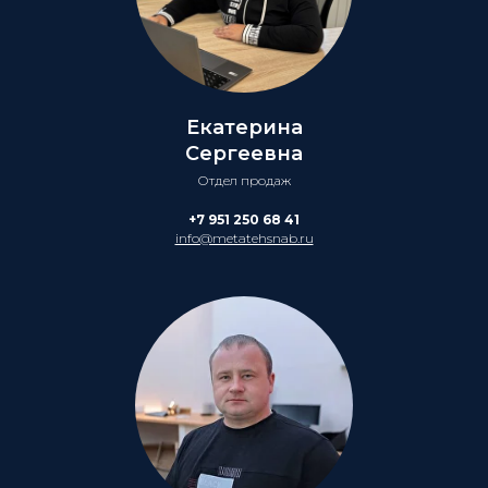
Екатерина
Сергеевна
Отдел продаж
+7 951 250 68 41
info@metatehsnab.ru