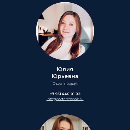
Юлия
Юрьевна
Отдел продаж
+7 951 440 01 02
info@metatehsnab.ru