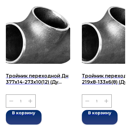
Тройник переходной Дн
Тройник переходн
377х14-273х10(12) (Ду
219x8-133x6(8) (Ду
377х273) бесшовный
219x133) бесшовны
ГОСТ 17376-2001
ГОСТ 17376-2001
В корзину
В корзину