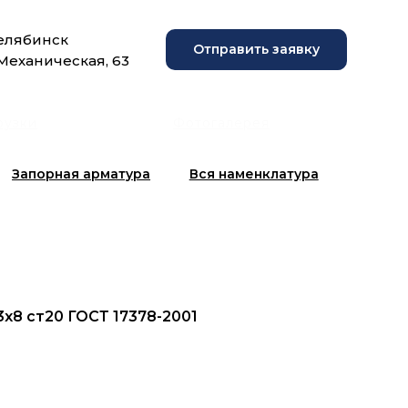
Челябинск
Отправить заявку
 Механическая, 63
рузки
Фотогалерея
Запорная арматура
Вся наменклатура
3х8 ст20 ГОСТ 17378-2001