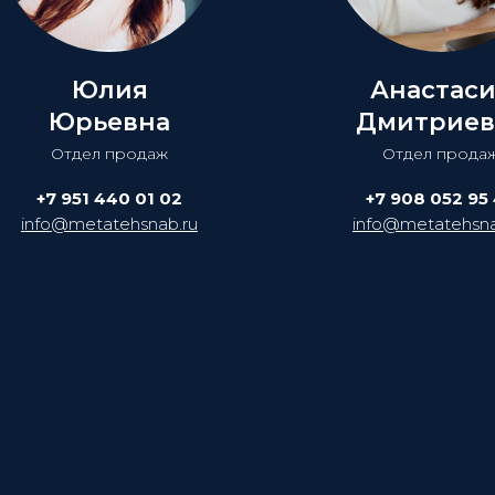
Юлия
Анастас
Юрьевна
Дмитриев
Отдел продаж
Отдел прода
+7 951 440 01 02
+7 908 052 95
info@metatehsnab.ru
info@metatehsna