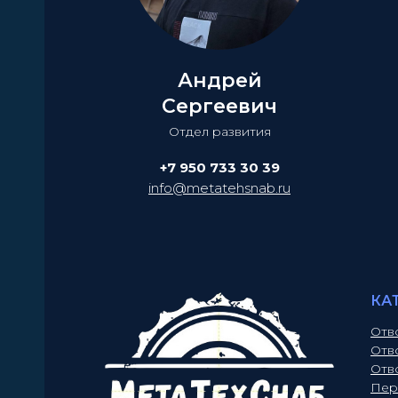
Андрей
Сергеевич
Отдел развития
+7 950 733 30 39
info@metatehsnab.ru
КА
Отв
Отв
Отв
Пер