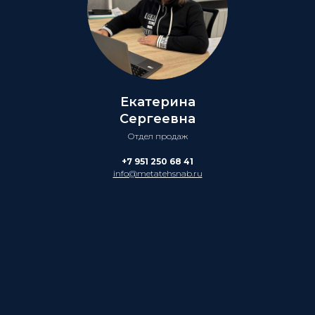
Екатерина
Сергеевна
Отдел продаж
+7 951 250 68 41
info@metatehsnab.ru