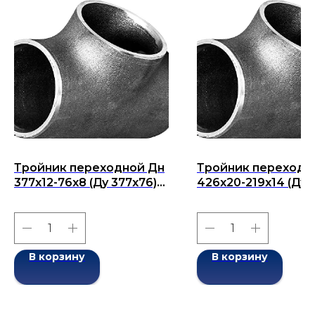
Тройник переходной Дн
Тройник переходн
377х12-76х8 (Ду 377х76)
426х20-219х14 (Ду
бесшовный ГОСТ 17376-
426х219) бесшовн
2001
ГОСТ 17376-2001
В корзину
В корзину