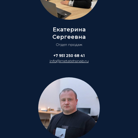
Екатерина
Сергеевна
Отдел продаж
+7 951 250 68 41
info@metatehsnab.ru