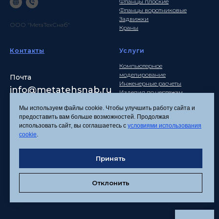
Фланцы плоские
Фланцы воротниковые
Задвижки
ООО "МетаТехСнаб"
Краны
Контакты
Услуги
Компьютерное
моделирование
Почта
Инженерные расчеты
info
@metatehsnab.ru
Изделия по чертежам
Мы используем файлы cookie. Чтобы улучшить работу сайта и
предоставить вам больше возможностей. Продолжая
использовать сайт, вы соглашаетесь с
условиями использования
Политика
cookie
.
конфиденциальности
Согласие на обработку
Принять
персональных данных
Соглашение об
использовании файлов
Отклонить
cookies