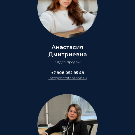
Анастасия
Дмитриевна
Отдел продаж
+7 908 052 95 49
info@metatehsnab.ru