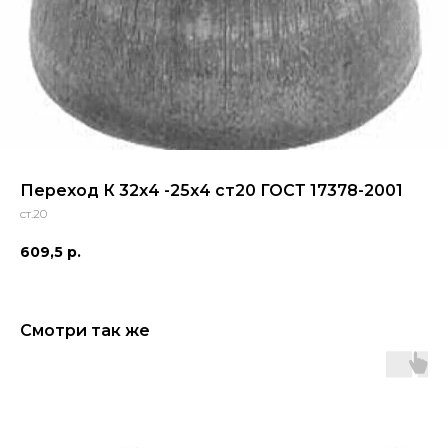
Переход К 32х4 -25х4 ст20 ГОСТ 17378-2001
ст.20
609,5
р.
Смотри так же