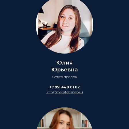
Юлия
Юрьевна
Отдел продаж
+7 951 440 01 02
info@metatehsnab.ru