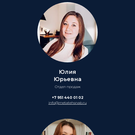
Юлия
Юрьевна
Отдел продаж
+7 951 440 01 02
info@metatehsnab.ru