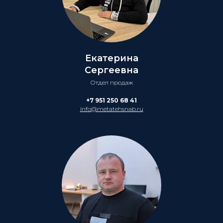
Екатерина
Сергеевна
Отдел продаж
+7 951 250 68 41
info@metatehsnab.ru