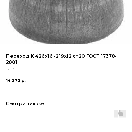
Переход К 426x16 -219x12 ст20 ГОСТ 17378-
2001
ст.20
14 375
р.
Смотри так же