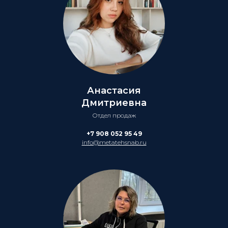
Анастасия
Дмитриевна
Отдел продаж
+7 908 052 95 49
info@metatehsnab.ru