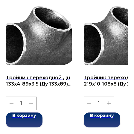
Тройник переходной Дн
Тройник переходн
133х4-89х3,5 (Ду 133х89)
219x10-108x8 (Ду 21
бесшовный ГОСТ 17376-
бесшовный ГОСТ 1
2001
2001
В корзину
В корзину