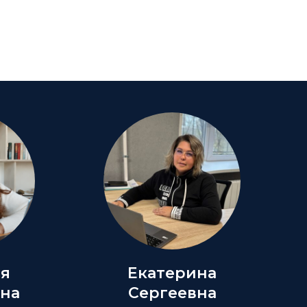
ия
Екатерина
на
Сергеевна