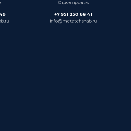
ж
Отдел продаж
 49
+7 951 250 68 41
b.ru
info@metatehsnab.ru