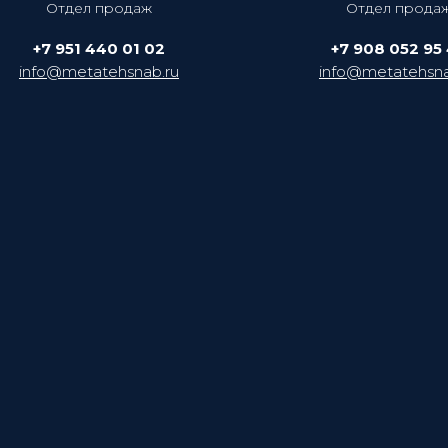
Отдел продаж
Отдел прода
+7 951 440 01 02
+7 908 052 95
info@metatehsnab.ru
info@metatehsna