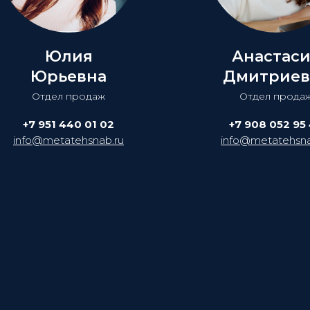
Юлия
Анастас
Юрьевна
Дмитриев
Отдел продаж
Отдел прода
+7 951 440 01 02
+7 908 052 95
info@metatehsnab.ru
info@metatehsna