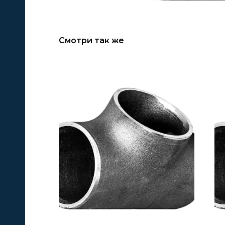
Смотри так же
А