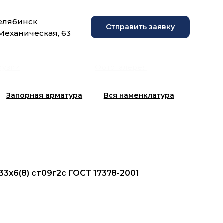
Челябинск
Отправить заявку
 Механическая, 63
рузки
Фотогалерея
Запорная арматура
Вся наменклатура
133x6(8) ст09г2с ГОСТ 17378-2001