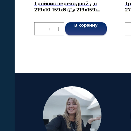
Тройник переходной Дн
Тр
219x10-159x8 (Ду 219x159)
27
бесшовный ГОСТ 17376-2001
бе
В корзину