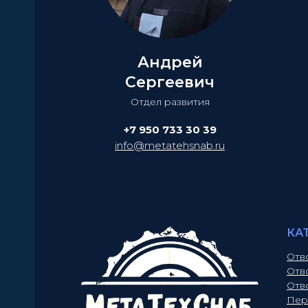
Андрей
Сергеевич
Отдел развития
+7 950 733 30 39
info@metatehsnab.ru
КА
Отв
Отв
Отв
Пер