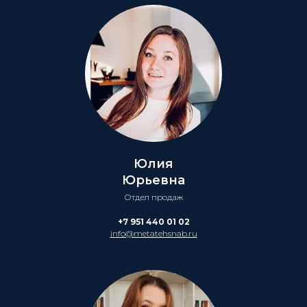
Юлия
Юрьевна
Отдел продаж
+7 951 440 01 02
info@metatehsnab.ru