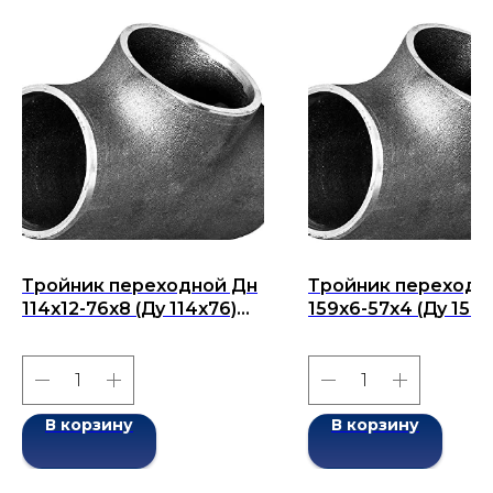
Тройник переходной Дн
Тройник переходн
114x12-76x8 (Ду 114x76)
159х6-57х4 (Ду 159х
бесшовный ГОСТ 17376-
бесшовный ГОСТ 1
2001
2001
В корзину
В корзину