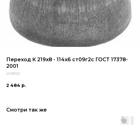
Переход К 219х8 - 114х6 ст09г2с ГОСТ 17378-
2001
ст.09г2с
2 484
р.
Смотри так же