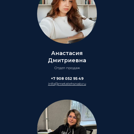
Анастасия
Дмитриевна
Отдел продаж
+7 908 052 95 49
info@metatehsnab.ru