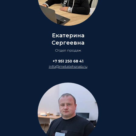
Екатерина
Сергеевна
Отдел продаж
+7 951 250 68 41
info@metatehsnab.ru