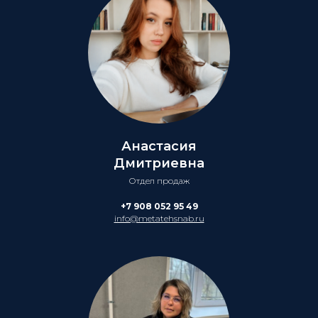
Анастасия
Дмитриевна
Отдел продаж
+7 908 052 95 49
info@metatehsnab.ru