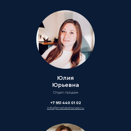
Юлия
Юрьевна
Отдел продаж
+7 951 440 01 02
info@metatehsnab.ru