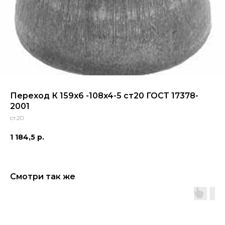
Переход К 159x6 -108x4-5 ст20 ГОСТ 17378-
2001
ст.20
1 184,5
р.
Смотри так же