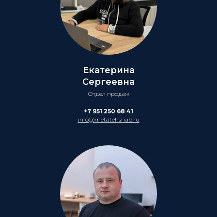
Екатерина
Сергеевна
Отдел продаж
+7 951 250 68 41
info@metatehsnab.ru