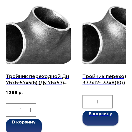
Тройник переходной Дн
Тройник переходн
76х6-57х5(6) (Ду 76х57)
377х12-133х8(10) (Ду
бесшовный ГОСТ 17376-
377х133) бесшовны
1 268
р.
2001
ГОСТ 17376-2001
В корзину
В корзину