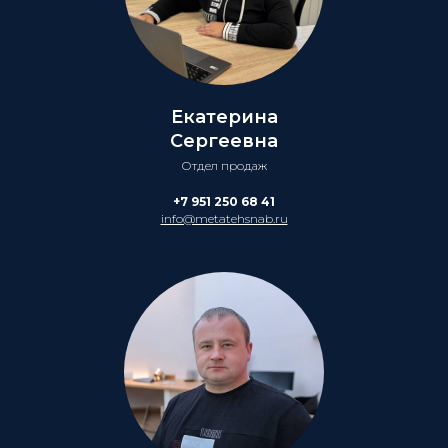
Екатерина
Сергеевна
Отдел продаж
+7 951 250 68 41
info@metatehsnab.ru