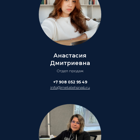
Анастасия
Дмитриевна
Отдел продаж
+7 908 052 95 49
info@metatehsnab.ru