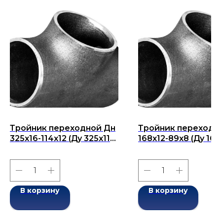
Тройник переходной Дн
Тройник переходн
325x16-114х12 (Ду 325x114)
168x12-89x8 (Ду 168
бесшовный ГОСТ 17376-
бесшовный ГОСТ 1
2001
2001
В корзину
В корзину