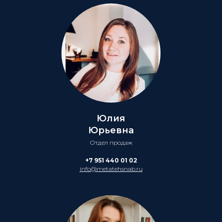
Юлия
Юрьевна
Отдел продаж
+7 951 440 01 02
info@metatehsnab.ru