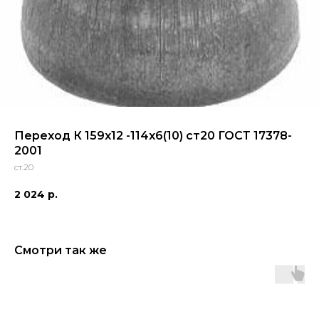
Переход К 159х12 -114х6(10) ст20 ГОСТ 17378-
2001
ст.20
2 024
р.
Смотри так же