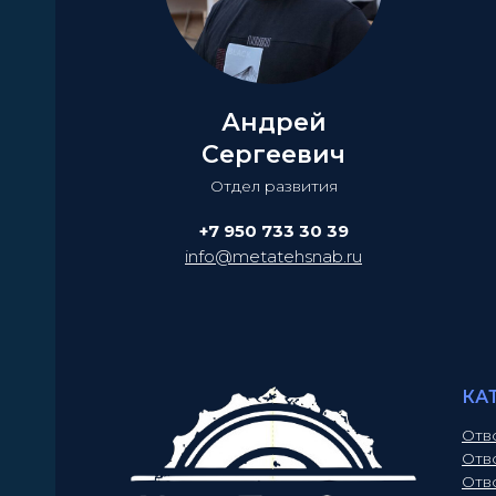
Андрей
Сергеевич
Отдел развития
+7 950 733 30 39
info@metatehsnab.ru
КА
Отв
Отв
Отв