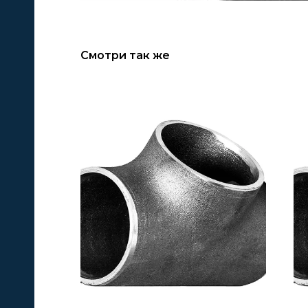
Смотри так же
А