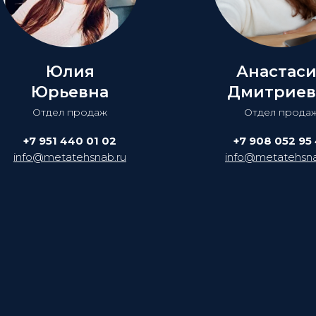
Юлия
Анастас
Юрьевна
Дмитриев
Отдел продаж
Отдел прода
+7 951 440 01 02
+7 908 052 95
info@metatehsnab.ru
info@metatehsna