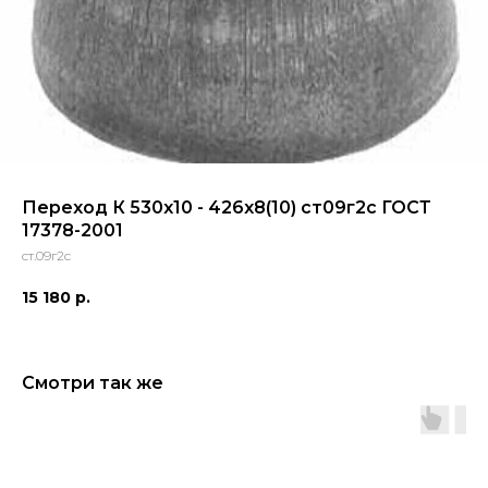
Переход К 530х10 - 426х8(10) ст09г2с ГОСТ
17378-2001
ст.09г2с
15 180
р.
Смотри так же