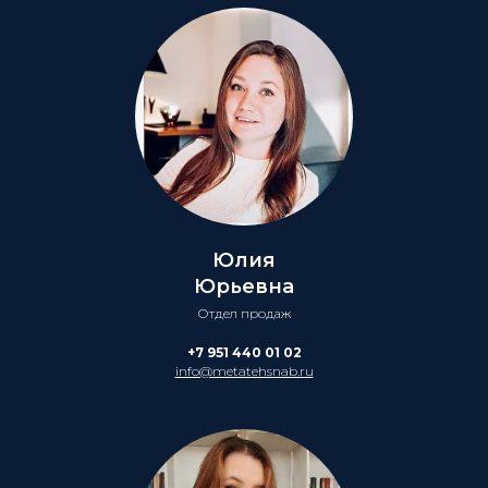
Юлия
Юрьевна
Отдел продаж
+7 951 440 01 02
info@metatehsnab.ru