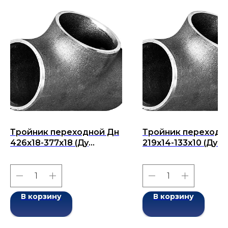
Тройник переходной Дн
Тройник переходн
426х18-377х18 (Ду
219x14-133x10 (Ду 2
426х377) бесшовный
бесшовный ГОСТ 1
ГОСТ 17376-2001
2001
В корзину
В корзину