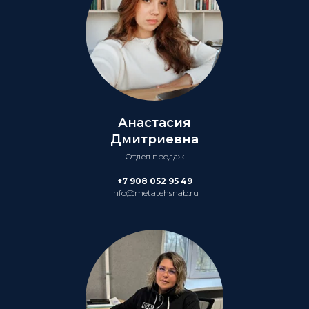
Анастасия
Дмитриевна
Отдел продаж
+7 908 052 95 49
info@metatehsnab.ru