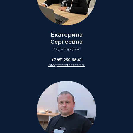
Екатерина
Сергеевна
Отдел продаж
+7 951 250 68 41
info@metatehsnab.ru